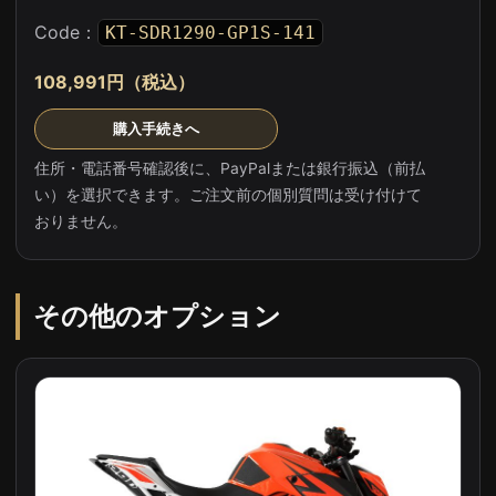
Code：
KT-SDR1290-GP1S-141
108,991円（税込）
購入手続きへ
住所・電話番号確認後に、PayPalまたは銀行振込（前払
い）を選択できます。ご注文前の個別質問は受け付けて
おりません。
その他のオプション