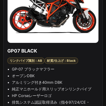
GP07 BLACK
リンクパイプ識別：AB
材質/仕上げ：Black
GP-07 ブラックマフラー
オープンDBK
アルミリング付き40mm DBK
純正マニホールド用スリップオンリンクパイプ
HP Corseレーザーロゴ
排気システム認証取得済み（指令97/24/CE -