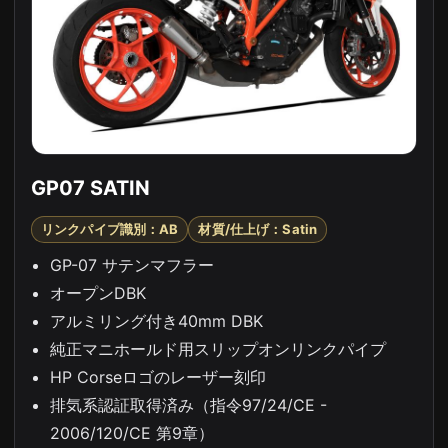
GP07 SATIN
リンクパイプ識別：AB
材質/仕上げ：Satin
GP-07 サテンマフラー
オープンDBK
アルミリング付き40mm DBK
純正マニホールド用スリップオンリンクパイプ
HP Corseロゴのレーザー刻印
排気系認証取得済み（指令97/24/CE -
2006/120/CE 第9章）