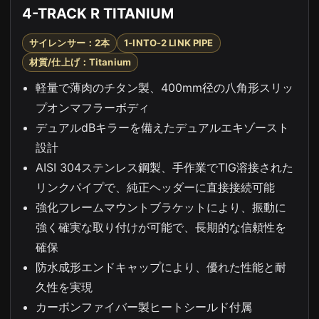
4-TRACK R TITANIUM
サイレンサー：2本
1-INTO-2 LINK PIPE
材質/仕上げ：Titanium
軽量で薄肉のチタン製、400mm径の八角形スリッ
プオンマフラーボディ
デュアルdBキラーを備えたデュアルエキゾースト
設計
AISI 304ステンレス鋼製、手作業でTIG溶接された
リンクパイプで、純正ヘッダーに直接接続可能
強化フレームマウントブラケットにより、振動に
強く確実な取り付けが可能で、長期的な信頼性を
確保
防水成形エンドキャップにより、優れた性能と耐
久性を実現
カーボンファイバー製ヒートシールド付属