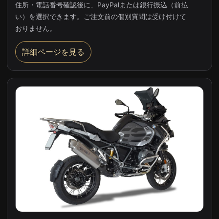
住所・電話番号確認後に、PayPalまたは銀行振込（前払
い）を選択できます。ご注文前の個別質問は受け付けて
おりません。
詳細ページを見る