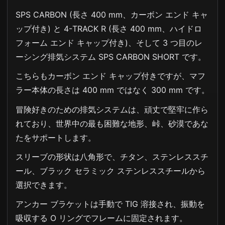
SPS CARBON (長さ 400 mm、カーボン エンド キャ
ップ付き) と 4-TRACK R (長さ 400 mm、ハイドロ
フォーム エンド キャップ付き)、そして 3 つ目のレ
ーシング排気システム SPS CARBON SHORT です。
こちらもカーボン エンド キャップ付きですが、マフ
ラー本体の長さは 400 mm ではなく 300 mm です。
冒険好きのための排気システムは、頑丈で堅牢に作ら
れており、世界中の最も困難な地形、峠、砂漠であな
たをサポートします。
スリーブの形状は八角形で、チタン、ステンレススチ
ール、ブラック セラミック ステンレススチールから
選択できます。
アンカー ブラケットは手動で TIG 溶接され、振動を
吸収する O リングでフレームに固定されます。