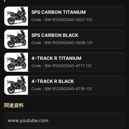
SPS CARBON TITANIUM
Code：BM-R1200GSAD-SS2T-131
SPS CARBON BLACK
Code：BM-R1200GSAD-SS2B-131
4-TRACK R TITANIUM
Code：BM-R1200GSAD-4T1T-131
4-TRACK R BLACK
Code：BM-R1200GSAD-4T1B-131
関連資料
www.youtube.com