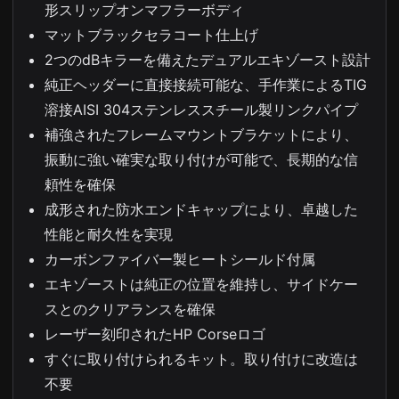
形スリップオンマフラーボディ
マットブラックセラコート仕上げ
2つのdBキラーを備えたデュアルエキゾースト設計
純正ヘッダーに直接接続可能な、手作業によるTIG
溶接AISI 304ステンレススチール製リンクパイプ
補強されたフレームマウントブラケットにより、
振動に強い確実な取り付けが可能で、長期的な信
頼性を確保
成形された防水エンドキャップにより、卓越した
性能と耐久性を実現
カーボンファイバー製ヒートシールド付属
エキゾーストは純正の位置を維持し、サイドケー
スとのクリアランスを確保
レーザー刻印されたHP Corseロゴ
すぐに取り付けられるキット。取り付けに改造は
不要