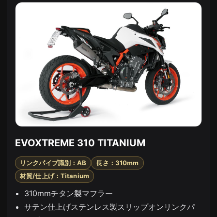
EVOXTREME 310 TITANIUM
リンクパイプ識別：AB
長さ：310mm
材質/仕上げ：Titanium
310mmチタン製マフラー
サテン仕上げステンレス製スリップオンリンクパ