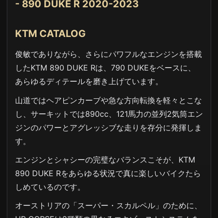
- 890 DUKE R 2020-2023
KTM CATALOG
俊敏でありながら、さらにパワフルなエンジンを搭載
したKTM 890 DUKE Rは、790 DUKEをベースに、
あらゆるディテールを磨き上げています。
山道ではヘアピンカーブや急な方向転換を軽々とこな
し、サーキットでは890cc、121馬力の並列2気筒エン
ジンのパワーとアグレッシブな走りを存分に発揮しま
す。
エンジンとシャシーの完璧なバランスこそが、KTM
890 DUKE Rをあらゆる状況で真に楽しいバイクたら
しめているのです。
オーストリアの「スーパー・スカルペル」のために、