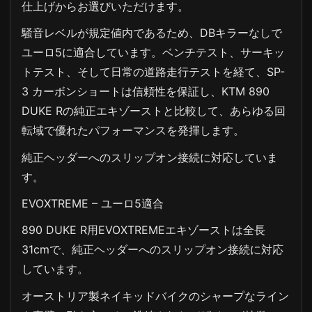
仕上げからお選びいただけます。
騒音レベルが規定値内であるため、DBキラーなしで
ユーロ5に適合しています。ベンチテスト、サーキッ
トテスト、そして日常の道路走行テストを経て、SP-
3 カーボンショートは信頼性を保証し、KTM 890
DUKE Rの純正エキゾーストと比較して、あらゆる回
転域で優れたパフォーマンスを発揮します。
純正ヘッダーへのスリップオン接続に対応していま
す。
EVOXTREME – ユーロ5適合
890 DUKE R用EVOXTREMEエキゾーストは全長
31cmで、純正ヘッダーへのスリップオン接続に対応
しています。
オーストリア製ネイキッドバイクのシャープなライン