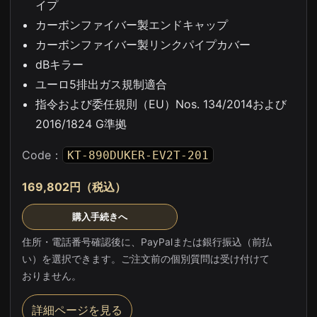
イプ
カーボンファイバー製エンドキャップ
カーボンファイバー製リンクパイプカバー
dBキラー
ユーロ5排出ガス規制適合
指令および委任規則（EU）Nos. 134/2014および
2016/1824 G準拠
Code：
KT-890DUKER-EV2T-201
169,802円（税込）
購入手続きへ
住所・電話番号確認後に、PayPalまたは銀行振込（前払
い）を選択できます。ご注文前の個別質問は受け付けて
おりません。
詳細ページを見る