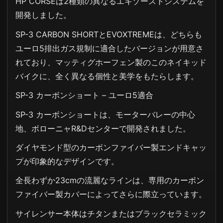
HP CORSEは2種類の異なるエキゾーストシステムを
開発しました。
SP-3 CARBON SHORTとEVOXTREMEは、どちらも
ユーロ5排出ガス規制に適合したバージョンが用意さ
れており、マッティグホーフェン製のこのネイキッド
バイクに、全く異なる個性と美学をもたらします。
SP-3 カーボンショート – ユーロ5適合
SP-3 カーボンショートは、モーターバレーの中心
地、ボローニャR&Dセンターで開発されました。
ダイヤモンド型のカーボンファイバー製エンドキャッ
プが印象的なデザインです。
全長わずか23cmの流麗なラインは、専用のカーボン
ファイバー製カバーによってさらに際立っています。
サイレンサー本体はチタンまたはブラックセラミック