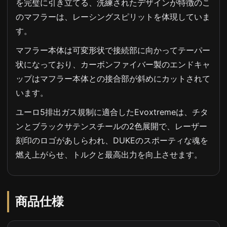
を完璧に引き立てる、洗練されたデザインが特徴のこ
のマフラーは、レーシングスピリットを体現していま
す。
マフラー本体は可変形状で接続部に向かってテーパー
状になっており、カーボンファイバー製のエンドキャ
ップはマフラー本体との接合部が斜めにカットされて
います。
ユーロ5排出ガス規制に適合したEvoxtremeは、チタ
ンとブラックサテンスチールの2色展開で、レーザー
刻印のロゴがあしらわれ、DUKEのスポーティな魂を
燃え上がらせ、トルクと最高出力を向上させます。
商品仕様