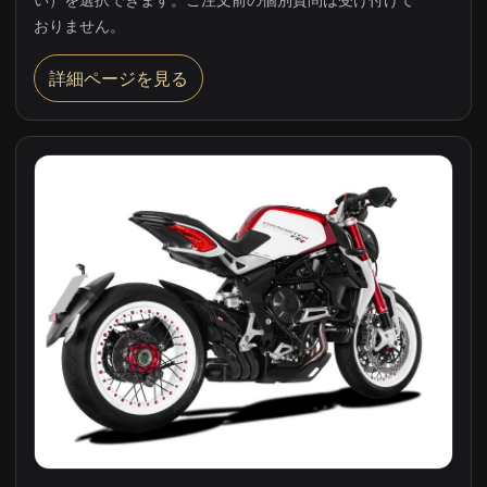
い）を選択できます。ご注文前の個別質問は受け付けて
おりません。
詳細ページを見る