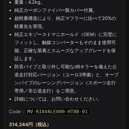
重量：4.2kg。
純正カーボンファイバー製カバー付属。
超軽量構造により、純正マフラーに比べて20%の
軽量化を実現。
純正エキゾーストマニホールド（OEM）に完璧に
フィットし、触媒コンバーターもそのまま使用可
能。正確な装着とスムーズなアップグレードを保
証します。
防音パイプと取り外し可能なdBキラーを備えた公
道走行対応バージョン（ユーロ3準拠）と、オープ
ンパイプのレーシングバージョン（スポーツ走行
専用／非公道走行）をご用意。
詳細については、お問い合わせください。
Code：
MV-RIAVALE800-HT8B-01
314,244円（税込）