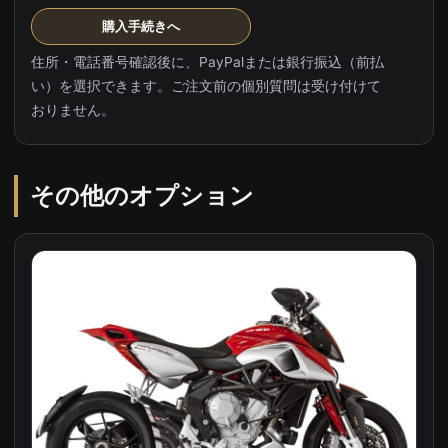
購入手続きへ
住所・電話番号確認後に、PayPalまたは銀行振込（前払
い）を選択できます。ご注文前の個別質問は受け付けて
おりません。
その他のオプション