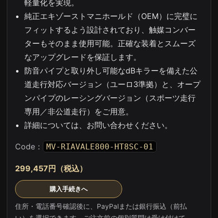
軽量化を実現。
純正エキゾーストマニホールド（OEM）に完璧に
フィットするよう設計されており、触媒コンバー
ターもそのまま使用可能。正確な装着とスムーズ
なアップグレードを保証します。
防音パイプと取り外し可能なdBキラーを備えた公
道走行対応バージョン（ユーロ3準拠）と、オープ
ンパイプのレーシングバージョン（スポーツ走行
専用／非公道走行）をご用意。
詳細については、お問い合わせください。
Code：
MV-RIAVALE800-HT8SC-01
299,457円（税込）
購入手続きへ
住所・電話番号確認後に、PayPalまたは銀行振込（前払