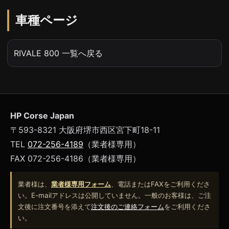
車種ページ
RIVALE 800 一覧へ戻る
HP Corse Japan
〒593-8321 大阪府堺市西区宮下町18-11
TEL
072-256-4189
（業者様専用）
FAX 072-256-4186（業者様専用）
業者様は、
業者様専用フォーム
、電話またはFAXをご利用くださ
い。E-mailアドレスは公開していません。一般のお客様は、ご注
文後に注文番号を添えて
注文後のご連絡フォーム
をご利用くださ
い。