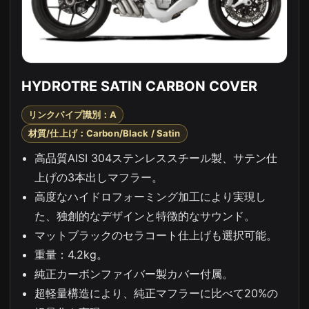
HYDROTRE SATIN CARBON COVER
リンクパイプ識別：A
材質/仕上げ：Carbon/Black / Satin
高品質AISI 304ステンレススチール製、サテン仕
上げの3本出しマフラー。
高度なハイドロフォーミング加工により実現し
た、独創的なデザインと特徴的なサウンド。
マットブラックのセラコート仕上げも選択可能。
重量：4.2kg。
純正カーボンファイバー製カバー付属。
超軽量構造により、純正マフラーに比べて20%の