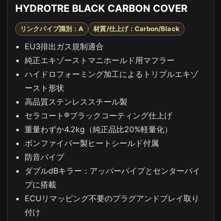
HYDROTRE BLACK CARBON COVER
リンクパイプ識別：A
材質/仕上げ：Carbon/Black
EU3排出ガス規制適合
純正エキゾーストマニホールド用マフラー
ハイドロフォーミング加工によるトリプルエキゾ
ースト形状
高品質ステンレススチール製
セラコート®ブラックコーティング仕上げ
重量わずか4.2kg（純正品比20%軽量化）
ボンファイバー製ヒートシールド付属
防音パイプ
ダブルdBキラー：アッパーパイプとセンターパイ
プに搭載
ECUリマッピング不要のプラグアンドプレイ取り
付け